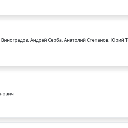
 Виноградов, Андрей Серба, Анатолий Степанов, Юрий 
анович