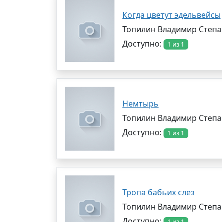
Когда цветут эдельвейсы
Топилин Владимир Степ
Доступно:
1 из 1
Немтырь
Топилин Владимир Степ
Доступно:
1 из 1
Тропа бабьих слез
Топилин Владимир Степ
Доступно:
1 из 1