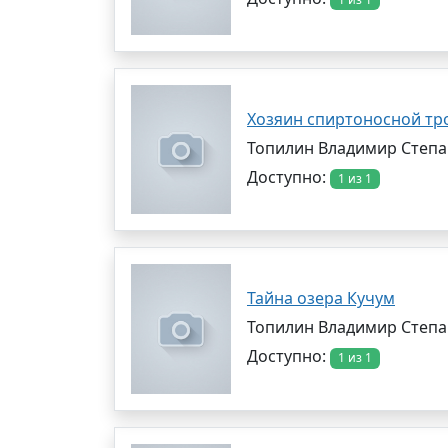
Хозяин спиртоносной тр
Топилин Владимир Степ
Доступно:
1 из 1
Тайна озера Кучум
Топилин Владимир Степ
Доступно:
1 из 1