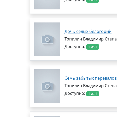
Дочь седых белогорий
Топилин Владимир Степ
Доступно:
1 из 1
Семь забытых перевалов
Топилин Владимир Степ
Доступно:
1 из 1