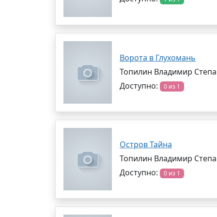
Ворота в Глухомань
Топилин Владимир Степ
Доступно:
0 из 1
Остров Тайна
Топилин Владимир Степ
Доступно:
0 из 1