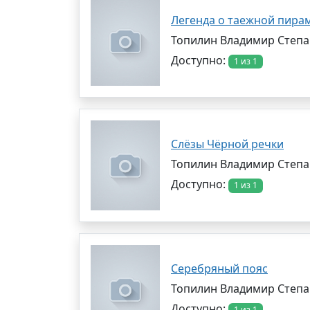
Легенда о таежной пира
Топилин Владимир Степ
Доступно:
1 из 1
Слёзы Чёрной речки
Топилин Владимир Степ
Доступно:
1 из 1
Серебряный пояс
Топилин Владимир Степ
Доступно:
1 из 1