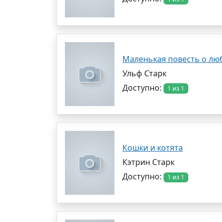
Маленькая повесть о лю
Ульф Старк
Доступно:
1 из 1
Кошки и котята
Кэтрин Старк
Доступно:
1 из 1