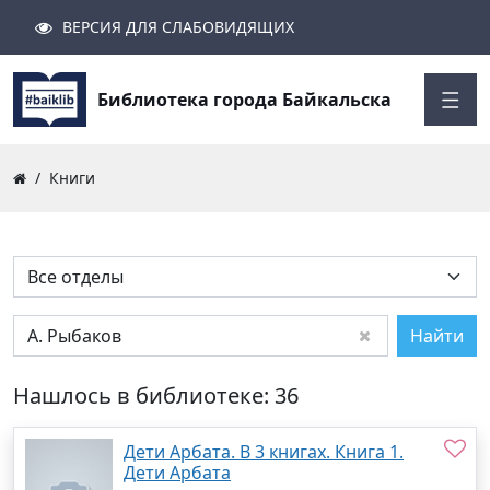
ВЕРСИЯ ДЛЯ СЛАБОВИДЯЩИХ
Поиск
Закрыть
Найти
Библиотека города Байкальска
Книги
Найти
Нашлось в библиотеке: 36
Дети Арбата. В 3 книгах. Книга 1.
Дети Арбата