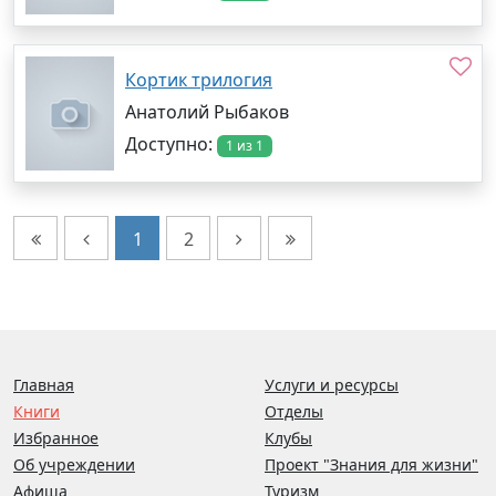
Кортик трилогия
Анатолий Рыбаков
Доступно:
1 из 1
1
2
Главная
Услуги и ресурсы
Книги
Отделы
Избранное
Клубы
Об учреждении
Проект "Знания для жизни"
Афиша
Туризм