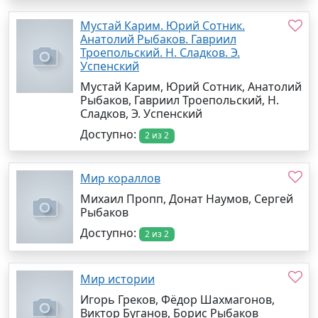
Мустай Карим. Юрий Сотник.
Анатолий Рыбаков. Гавриил
Троепольский. Н. Сладков. Э.
Успенский
Мустай Карим, Юрий Сотник, Анатолий
Рыбаков, Гавриил Троепольский, Н.
Сладков, Э. Успенский
Доступно:
2 из 2
Мир кораллов
Михаил Пропп, Донат Наумов, Сергей
Рыбаков
Доступно:
2 из 2
Мир истории
Игорь Греков, Фёдор Шахмагонов,
Виктор Буганов, Борис Рыбаков