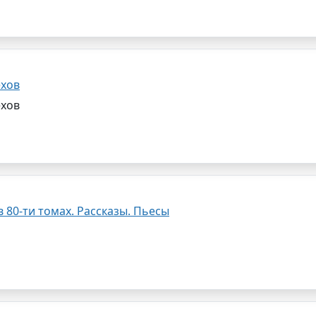
ехов
ехов
 80-ти томах. Рассказы. Пьесы