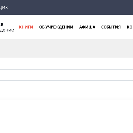
ЩИХ
ка
КНИГИ
ОБ УЧРЕЖДЕНИИ
АФИША
СОБЫТИЯ
КО
ждение