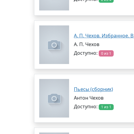
А. П. Чехов. Избранное. В
А. П. Чехов
Доступно:
0 из 1
Пьесы (сборник)
Антон Чехов
Доступно:
1 из 1