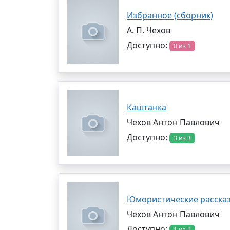
Избранное (сборник)
А. П. Чехов
Доступно:
0 из 1
Каштанка
Чехов Антон Павлович
Доступно:
3 из 3
Юмористические расска
Чехов Антон Павлович
Доступно:
1 из 1