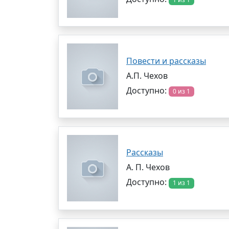
Повести и рассказы
А.П. Чехов
Доступно:
0 из 1
Рассказы
А. П. Чехов
Доступно:
1 из 1