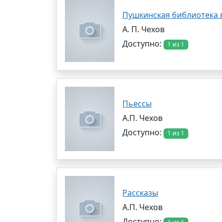
Пушкинская библиотека в
А. П. Чехов
Доступно:
1 из 1
Пьессы
А.П. Чехов
Доступно:
1 из 1
Рассказы
А.П. Чехов
Доступно: