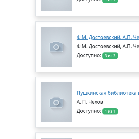
Ф.М. Достоевский. А.П. Ч
Ф.М. Достоевский, А.П. Ч
Доступно:
3 из 3
Пушкинская библиотека в
А. П. Чехов
Доступно:
1 из 1