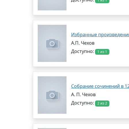
1 из 1
Избранные произведения
А.П. Чехов
Доступно:
1 из 1
Собрание сочинений в 12-
А. П. Чехов
Доступно:
2 из 2