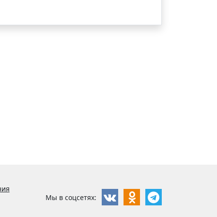
ния
Мы в соцсетях: