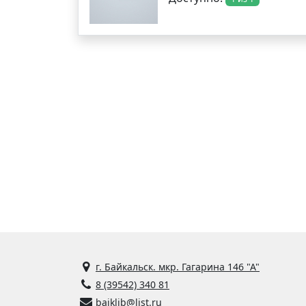
г. Байкальск. мкр. Гагарина 146 "А"
8 (39542) 340 81
baiklib@list.ru