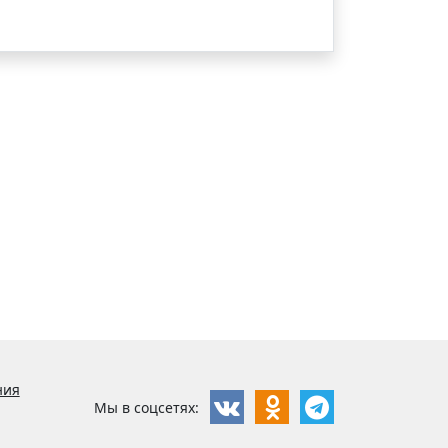
ния
Мы в соцсетях: