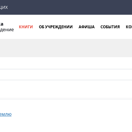
ЩИХ
ка
КНИГИ
ОБ УЧРЕЖДЕНИИ
АФИША
СОБЫТИЯ
КО
ждение
Землю