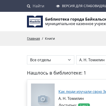
Найти
Поиск
ВЕРСИЯ ДЛЯ СЛАБОВИДЯ
Библиотека города Байкальс
муниципальное казенное учре
Главная
Книги
Нашлось в библиотеке: 1
Как люди изучали свою 
А. Н. Томилин
Доступно:
1 из 1