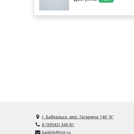
г. Байкальск. мкр. Гагарина 146 "А"
8 (39542) 340 81
baiklib@list.ru