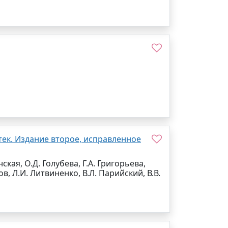
ек. Издание второе, исправленное
ская, О.Д. Голубева, Г.А. Григорьева,
ов, Л.И. Литвиненко, В.Л. Парийский, В.В.