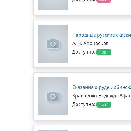
Народные русские сказки
А. Н. Афанасьев
Доступно:
1 из 1
Сказания о руде ирбинск
Кравченко Надежда Афа
Доступно:
1 из 1