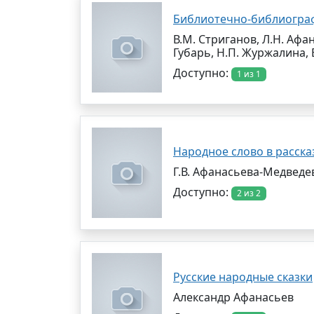
Библиотечно-библиограф
В.М. Стриганов, Л.Н. Афан
Губарь, Н.П. Журжалина, 
Доступно:
1 из 1
Народное слово в расска
Г.В. Афанасьева-Медведе
Доступно:
2 из 2
Русские народные сказки
Александр Афанасьев