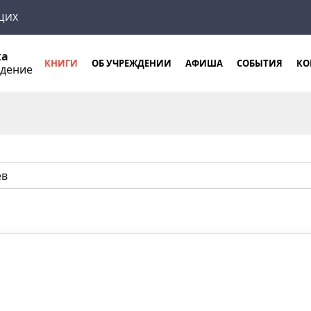
ЩИХ
ка
КНИГИ
ОБ УЧРЕЖДЕНИИ
АФИША
СОБЫТИЯ
КО
ждение