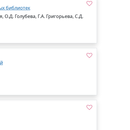
ых библиотек
 О.Д. Голубева, Г.А. Григорьева, С.Д.
ый