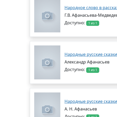
Народное слово в расска
Г.В. Афанасьева-Медведе
Доступно:
1 из 1
Народные русские сказки
Александр Афанасьев
Доступно:
1 из 1
Народные русские сказки.
А. Н. Афанасьев
Доступно:
1 из 1