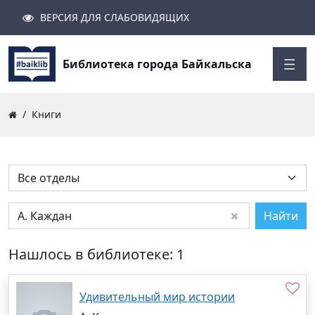
ВЕРСИЯ ДЛЯ СЛАБОВИДЯЩИХ
Поиск
Закрыть
Найти
Библиотека города Байкальска
Книги
Найти
Нашлось в библиотеке: 1
Удивительный мир истории