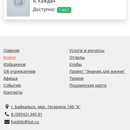
А. Каждан
Доступно:
1 из 1
Главная
Услуги и ресурсы
Книги
Отделы
Избранное
Клубы
Об учреждении
Проект "Знания для жизни"
Афиша
Туризм
События
Пушкинская карта
Контакты
г. Байкальск. мкр. Гагарина 146 "А"
8 (39542) 340 81
baiklib@list.ru