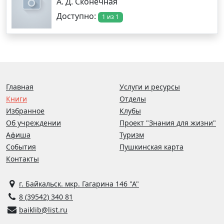
А. Д. Сконечная
Доступно:
1 из 1
Главная
Услуги и ресурсы
Книги
Отделы
Избранное
Клубы
Об учреждении
Проект "Знания для жизни"
Афиша
Туризм
События
Пушкинская карта
Контакты
г. Байкальск. мкр. Гагарина 146 "А"
8 (39542) 340 81
baiklib@list.ru