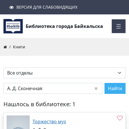
ВЕРСИЯ ДЛЯ СЛАБОВИДЯЩИХ
Поиск
Закрыть
Найти
Библиотека города Байкальска
Книги
Найти
Нашлось в библиотеке: 1
Торжество муз