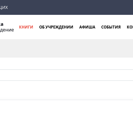
ЩИХ
ка
КНИГИ
ОБ УЧРЕЖДЕНИИ
АФИША
СОБЫТИЯ
КО
ждение