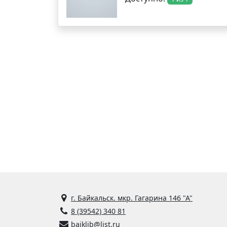
г. Байкальск. мкр. Гагарина 146 "А"
8 (39542) 340 81
baiklib@list.ru