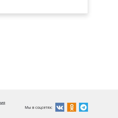
ния
Мы в соцсетях: