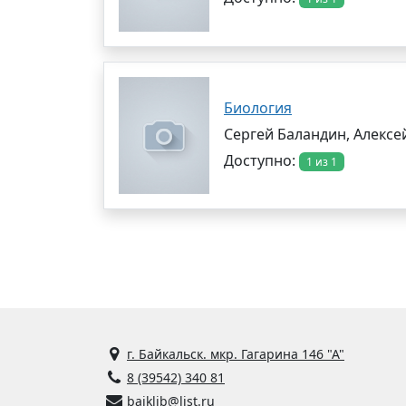
Биология
Сергей Баландин, Алексе
Доступно:
1 из 1
г. Байкальск. мкр. Гагарина 146 "А"
8 (39542) 340 81
baiklib@list.ru