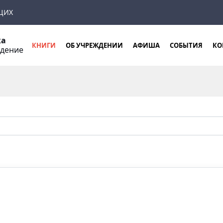
ЩИХ
ка
КНИГИ
ОБ УЧРЕЖДЕНИИ
АФИША
СОБЫТИЯ
КО
ждение