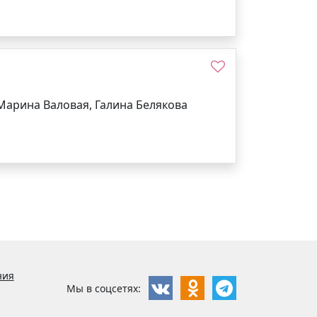
 Марина Валовая, Галина Белякова
ния
Мы в соцсетях: