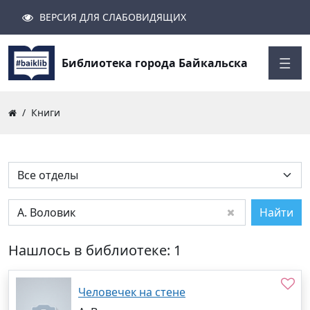
ВЕРСИЯ ДЛЯ СЛАБОВИДЯЩИХ
Поиск
Закрыть
Найти
Библиотека города Байкальска
Книги
Найти
Нашлось в библиотеке: 1
Человечек на стене