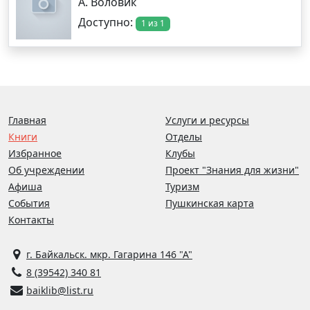
А. Воловик
Доступно:
1 из 1
Главная
Услуги и ресурсы
Книги
Отделы
Избранное
Клубы
Об учреждении
Проект "Знания для жизни"
Афиша
Туризм
События
Пушкинская карта
Контакты
г. Байкальск. мкр. Гагарина 146 "А"
8 (39542) 340 81
baiklib@list.ru