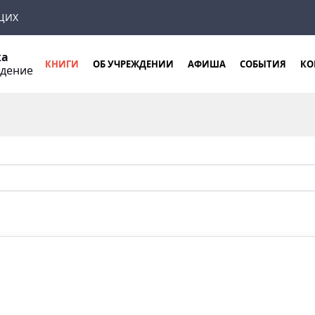
ЩИХ
ка
КНИГИ
ОБ УЧРЕЖДЕНИИ
АФИША
СОБЫТИЯ
КО
ждение