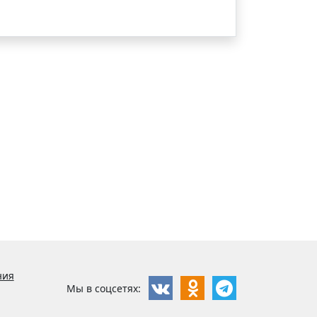
ния
Мы в соцсетях: