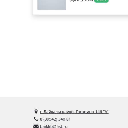
г. Байкальск. мкр. Гагарина 146 "А"
8 (39542) 340 81
baiklib@list.ru