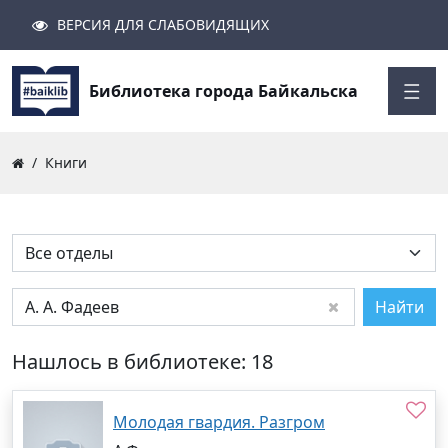
ВЕРСИЯ ДЛЯ СЛАБОВИДЯЩИХ
Поиск
Закрыть
Найти
Библиотека города Байкальска
Книги
Найти
Нашлось в библиотеке: 18
Молодая гвардия. Разгром