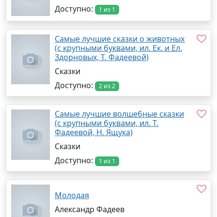
Доступно:
1 из 1
Самые лучшие сказки о животных
(с крупными буквами, ил. Ек. и Ел.
Здорновых, Т. Фадеевой)
Сказки
Доступно:
2 из 2
Самые лучшие волшебные сказки
(с крупными буквами, ил. Т.
Фадеевой, Н. Ящука)
Сказки
Доступно:
1 из 1
Молодая
Александр Фадеев