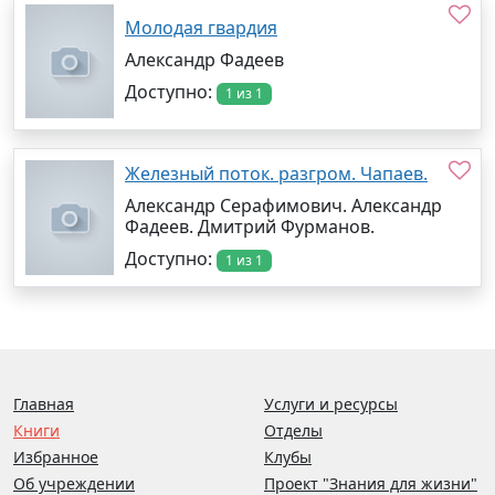
Молодая гвардия
Александр Фадеев
Доступно:
1 из 1
Железный поток. разгром. Чапаев.
Александр Серафимович. Александр
Фадеев. Дмитрий Фурманов.
Доступно:
1 из 1
Главная
Услуги и ресурсы
Книги
Отделы
Избранное
Клубы
Об учреждении
Проект "Знания для жизни"