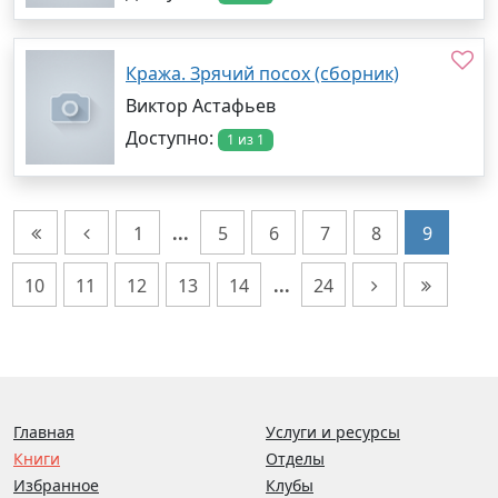
Кража. Зрячий посох (сборник)
Виктор Астафьев
Доступно:
1 из 1
1
...
5
6
7
8
9
10
11
12
13
14
...
24
Главная
Услуги и ресурсы
Книги
Отделы
Избранное
Клубы