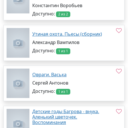
Константин Воробьев
Доступно:
2 из 2
Утиная охота. Пьесы (сборник)
Александр Вампилов
Доступно:
1 из 1
Овраги. Васька
Сергей Антонов
Доступно:
1 из 1
Детские годы Багрова - внука.
Аленький цветочек.
Воспоминания