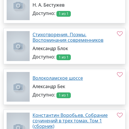
Н. А. Бестужев
Доступно:
1 из 1
Стихотворения. Поэмы.
Воспоминания современников
Александр Блок
Доступно:
1 из 1
Волоколамское шоссе
Александр Бек
Доступно:
1 из 1
Константин Воробьев. Собрание
сочинений в трех томах. Том 1
(сборник)