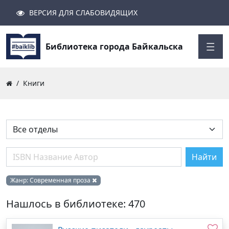
ВЕРСИЯ ДЛЯ СЛАБОВИДЯЩИХ
Поиск
Закрыть
Найти
Библиотека города Байкальска
Книги
Найти
Жанр:
Современная проза
Нашлось в библиотеке: 470