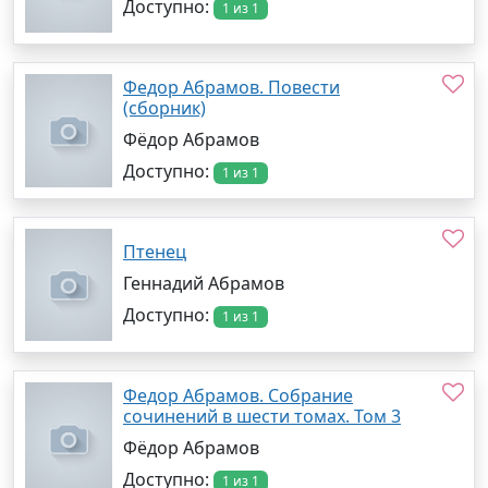
Доступно:
1 из 1
Федор Абрамов. Повести
(сборник)
Фёдор Абрамов
Доступно:
1 из 1
Птенец
Геннадий Абрамов
Доступно:
1 из 1
Федор Абрамов. Собрание
сочинений в шести томах. Том 3
Фёдор Абрамов
Доступно:
1 из 1