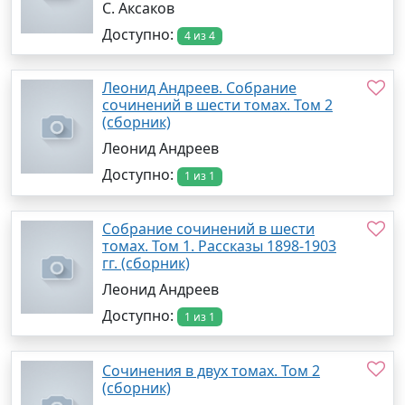
С. Аксаков
Доступно:
4 из 4
Леонид Андреев. Собрание
сочинений в шести томах. Том 2
(сборник)
Леонид Андреев
Доступно:
1 из 1
Собрание сочинений в шести
томах. Том 1. Рассказы 1898-1903
гг. (сборник)
Леонид Андреев
Доступно:
1 из 1
Сочинения в двух томах. Том 2
(сборник)