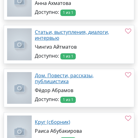
Анна Ахматова
Доступно:
1 из 1
Статьи, выступления, диалоги,
интервью
Чингиз Айтматов
Доступно:
1 из 1
Дом. Повести, рассказы,
публицистика
Фёдор Абрамов
Доступно:
1 из 1
Круг (сборник)
Раиса Абубакирова