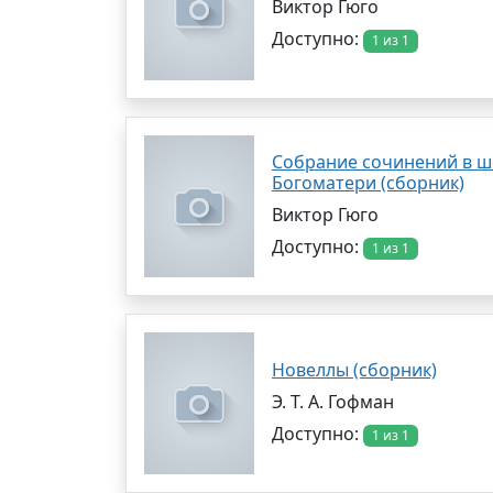
Виктор Гюго
Доступно:
1 из 1
Собрание сочинений в ше
Богоматери (сборник)
Виктор Гюго
Доступно:
1 из 1
Новеллы (сборник)
Э. Т. А. Гофман
Доступно:
1 из 1