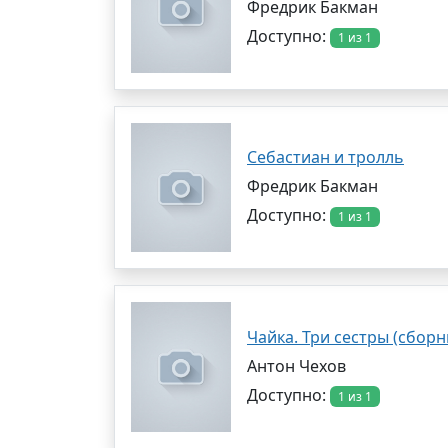
Фредрик Бакман
Доступно:
1 из 1
Себастиан и тролль
Фредрик Бакман
Доступно:
1 из 1
Чайка. Три сестры (сборн
Антон Чехов
Доступно:
1 из 1