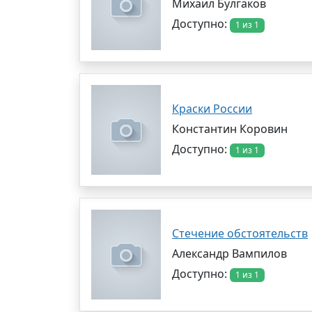
Михаил Булгаков
Доступно:
1 из 1
Краски России
Константин Коровин
Доступно:
1 из 1
Стечение обстоятельств
Александр Вампилов
Доступно:
1 из 1