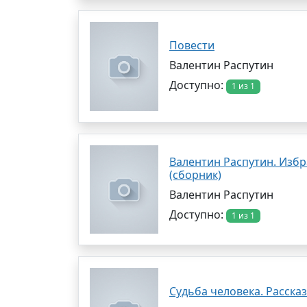
Повести
Валентин Распутин
Доступно:
1 из 1
Валентин Распутин. Избр
(сборник)
Валентин Распутин
Доступно:
1 из 1
Судьба человека. Расска