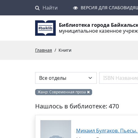
Найти
Поиск
ВЕРСИЯ ДЛЯ СЛАБОВИДЯ
Библиотека города Байкальс
муниципальное казенное учре
Главная
Книги
Жанр:
Современная проза
Нашлось в библиотеке: 470
Михаил Булгаков. Пьесы.