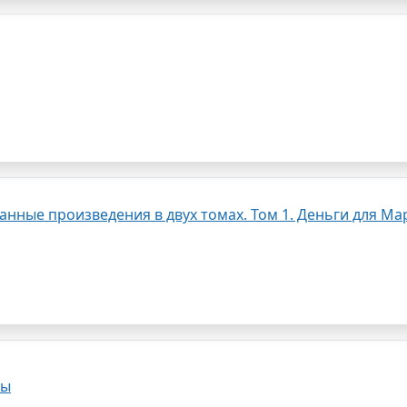
анные произведения в двух томах. Том 1. Деньги для Ма
зы