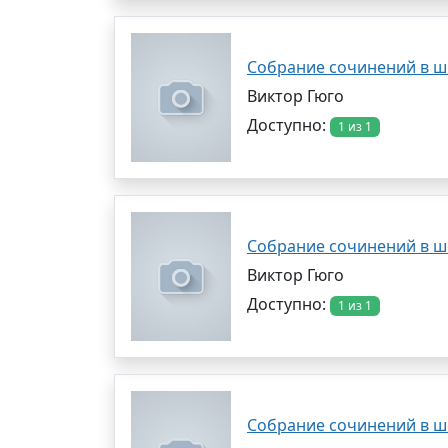
Собрание сочинений в ш
Виктор Гюго
Доступно:
1 из 1
Собрание сочинений в ш
Виктор Гюго
Доступно:
1 из 1
Собрание сочинений в ше