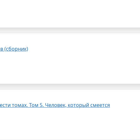
в (сборник)
сти томах. Том 5. Человек, который смеется