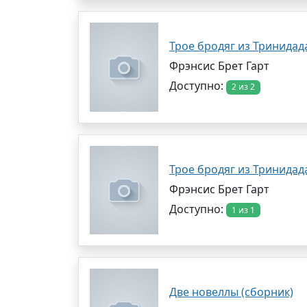
Трое бродяг из Тринидад
Фрэнсис Брет Гарт
Доступно:
2 из 2
Трое бродяг из Тринидад
Фрэнсис Брет Гарт
Доступно:
1 из 1
Две новеллы (сборник)