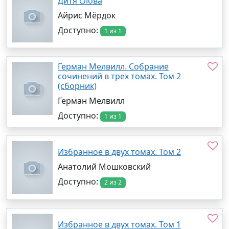
Дитя слова
Айрис Мёрдок
Доступно:
1 из 1
Герман Мелвилл. Собрание
сочинений в трех томах. Том 2
(сборник)
Герман Мелвилл
Доступно:
1 из 1
Избранное в двух томах. Том 2
Анатолий Мошковский
Доступно:
2 из 2
Избранное в двух томах. Том 1