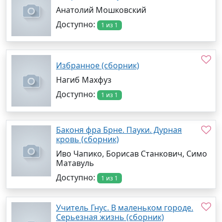
Анатолий Мошковский
Доступно:
1 из 1
Избранное (сборник)
Нагиб Махфуз
Доступно:
1 из 1
Баконя фра Брне. Пауки. Дурная
кровь (сборник)
Иво Чапико, Борисав Станкович, Симо
Матавуль
Доступно:
1 из 1
Учитель Гнус. В маленьком городе.
Серьезная жизнь (сборник)