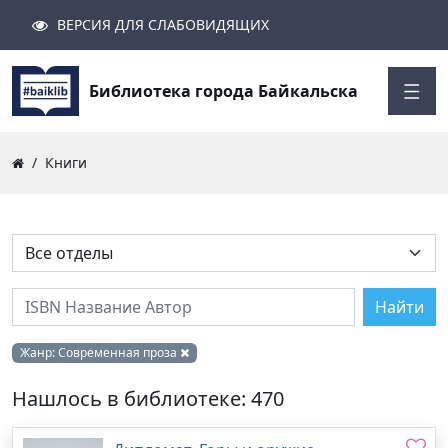
ВЕРСИЯ ДЛЯ СЛАБОВИДЯЩИХ
Поиск
Закрыть
Найти
Библиотека города Байкальска
Книги
Найти
Жанр:
Современная проза
Нашлось в библиотеке: 470