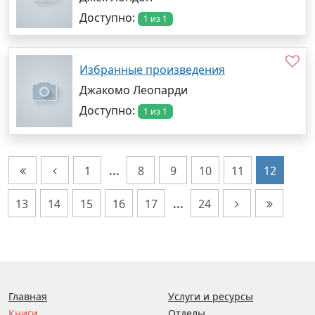
Доступно:
1 из 1
Избранные произведения
Джакомо Леопарди
Доступно:
1 из 1
1
...
8
9
10
11
12
13
14
15
16
17
...
24
Главная
Услуги и ресурсы
Книги
Отделы