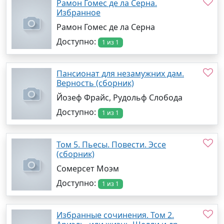
Рамон Гомес де ла Серна.
Избранное
Рамон Гомес де ла Серна
Доступно:
1 из 1
Пансионат для незамужних дам.
Верность (сборник)
Йозеф Фрайс, Рудольф Слобода
Доступно:
1 из 1
Том 5. Пьесы. Повести. Эссе
(сборник)
Сомерсет Моэм
Доступно:
1 из 1
Избранные сочинения. Том 2.