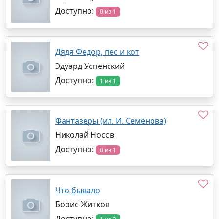
Доступно:
0 из 1
Дядя Федор, пес и кот
Эдуард Успенский
Доступно:
1 из 1
Фантазеры (ил. И. Семёнова)
Николай Носов
Доступно:
0 из 1
Что бывало
Борис Житков
Доступно: