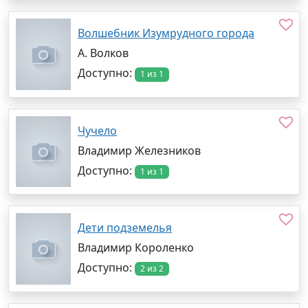
Волшебник Изумрудного города
А. Волков
Доступно:
1 из 1
Чучело
Владимир Железников
Доступно:
1 из 1
Дети подземелья
Владимир Короленко
Доступно:
2 из 2