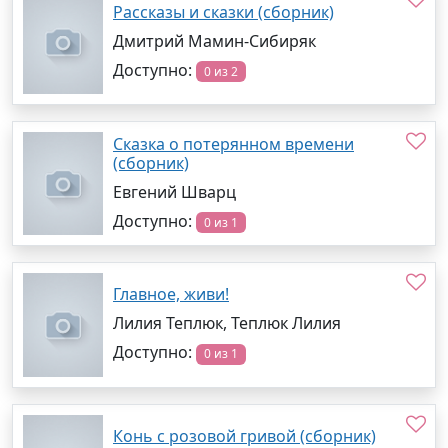
Рассказы и сказки (сборник)
Дмитрий Мамин-Сибиряк
Доступно:
0 из 2
Сказка о потерянном времени
(сборник)
Евгений Шварц
Доступно:
0 из 1
Главное, живи!
Лилия Теплюк, Теплюк Лилия
Доступно:
0 из 1
Конь с розовой гривой (сборник)