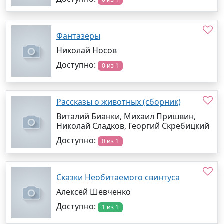
Фантазёры
Николай Носов
Доступно:
0 из 1
Рассказы о животных (сборник)
Виталий Бианки, Михаил Пришвин,
Николай Сладков, Георгий Скребицкий
Доступно:
0 из 1
Сказки Необитаемого свинтуса
Алексей Шевченко
Доступно:
1 из 1