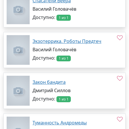
Спасатели Веера
Василий Головачёв
Доступно:
1 из 1
Экзотеррика. Роботы Предтеч
Василий Головачёв
Доступно:
1 из 1
Закон бандита
Дмитрий Силлов
Доступно:
1 из 1
Туманность Андромеды