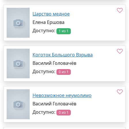
Царство медное
Елена Ершова
Доступно:
1 из 1
Коготок Большого Взрыва
Василий Головачёв
Доступно:
0 из 1
Невозможное неумолимо
Василий Головачёв
Доступно:
0 из 1