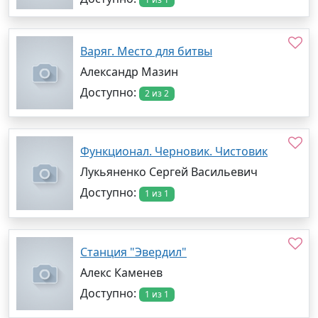
Варяг. Место для битвы
Александр Мазин
Доступно:
2 из 2
Функционал. Черновик. Чистовик
Лукьяненко Сергей Васильевич
Доступно:
1 из 1
Станция "Эвердил"
Алекс Каменев
Доступно:
1 из 1