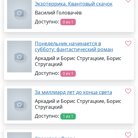
Экзотеррика. Квантовый скачок
Василий Головачёв
Доступно:
0 из 1
Понедельник начинается в
субботу: фантастический роман
Аркадий и Борис Стругацкие, Борис
Стругацкий
Доступно:
0 из 1
За миллиард лет до конца света
Аркадий и Борис Стругацкие, Борис
Стругацкий
Доступно:
1 из 1