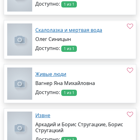
Доступно:
1 из 1
Скалолазка и мертвая вода
Олег Синицын
Доступно:
1 из 1
Живые люди
Вагнер Яна Михайловна
Доступно:
1 из 1
Извне
Аркадий и Борис Стругацкие, Борис
Стругацкий
Доступно:
1 из 1