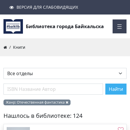
ВЕРСИЯ ДЛЯ СЛАБОВИДЯЩИХ
Поиск
Закрыть
Найти
Библиотека города Байкальска
Книги
Найти
Жанр:
Отечественная фантастика
Нашлось в библиотеке: 124