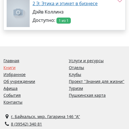
2 Э: Этика и этикет в бизнесе
Дэйв Коллинз
Доступно:
1 из 1
Главная
Услуги и ресурсы
Книги
Отделы
Избранное
Клубы
Об учреждении
Проект "Знания для жизни"
Афиша
Туризм
События
Пушкинская карта
Контакты
г. Байкальск. мкр. Гагарина 146 "А"
8 (39542) 340 81