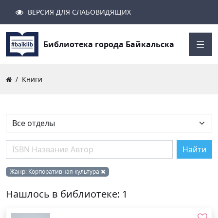
ВЕРСИЯ ДЛЯ СЛАБОВИДЯЩИХ
Поиск
Закрыть
Найти
Библиотека города Байкальска
Книги
Найти
Жанр:
Корпоративная культура
Нашлось в библиотеке: 1