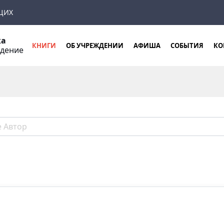
ЩИХ
ка
КНИГИ
ОБ УЧРЕЖДЕНИИ
АФИША
СОБЫТИЯ
КО
ждение