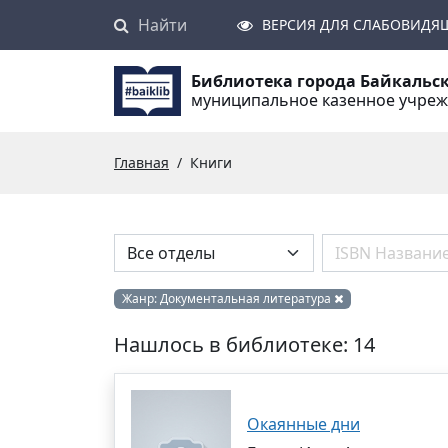
Найти
Поиск
ВЕРСИЯ ДЛЯ СЛАБОВИДЯ
Библиотека города Байкальс
муниципальное казенное учре
Главная
Книги
Жанр:
Документальная литература
Нашлось в библиотеке: 14
Окаянные дни