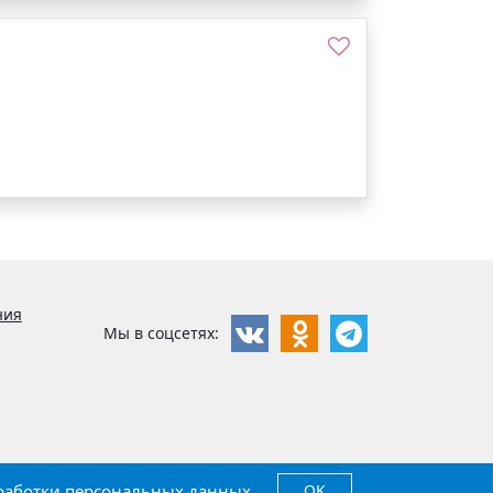
ния
Мы в соцсетях:
работки персональных данных
.
OK