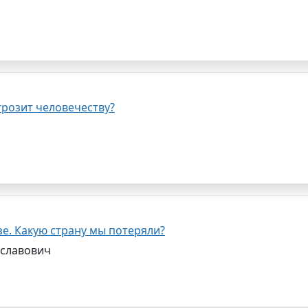
грозит человечеству?
е. Какую страну мы потеряли?
иславович