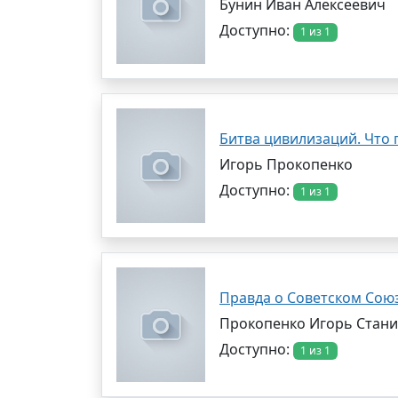
Бунин Иван Алексеевич
Доступно:
1 из 1
Битва цивилизаций. Что 
Игорь Прокопенко
Доступно:
1 из 1
Правда о Советском Союз
Прокопенко Игорь Стан
Доступно:
1 из 1